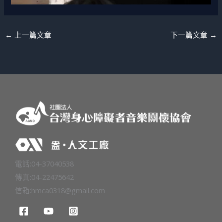
←
上一篇文章
下一篇文章
→
電話:04-37040538
傳真:04-22475642
信箱:
hmca0318@gmail.com